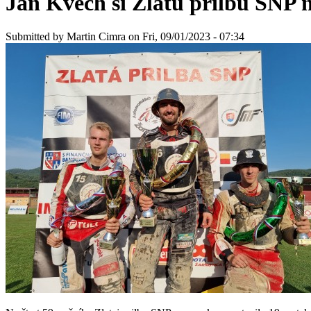
Jan Kvěch si Zlatú prilbu SNP 
Submitted by
Martin Cimra
on Fri, 09/01/2023 - 07:34