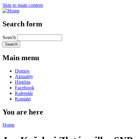
Skip to main content
Search form
Search
Main menu
Domov
Aktuality
História
Facebook
Kalendár
Kontakt
You are here
Home