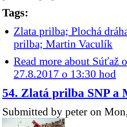
Tags:
Zlata prilba; Plochá dráh
prilba; Martin Vaculík
Read more
about Súťaž o 
27.8.2017 o 13:30 hod
54. Zlatá prilba SNP a
Submitted by
peter
on Mon,