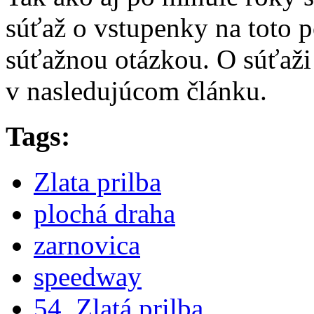
súťaž o vstupenky na toto p
súťažnou otázkou. O súťaž
v nasledujúcom článku.
Tags:
Zlata prilba
plochá draha
zarnovica
speedway
54. Zlatá prilba