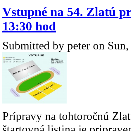
Vstupné na 54. Zlatú pr
13:30 hod
Submitted by
peter
on Sun, 
Prípravy na tohtoročnú Zlat
štartovná listina je priprav