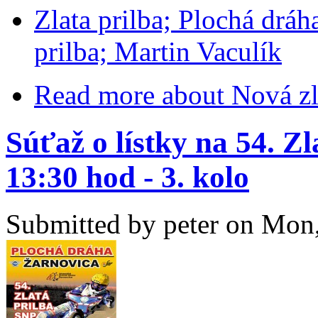
Zlata prilba; Plochá dráh
prilba; Martin Vaculík
Read more
about Nová zla
Súťaž o lístky na 54. Zl
13:30 hod - 3. kolo
Submitted by
peter
on Mon,