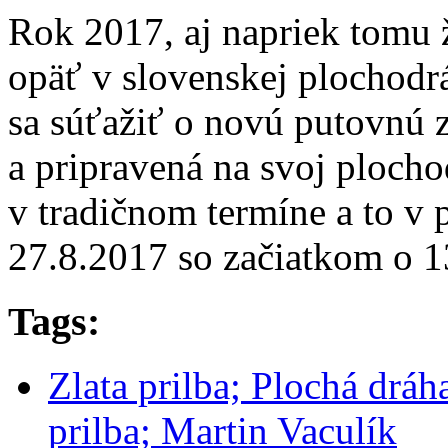
Rok 2017, aj napriek tomu ž
opäť v slovenskej plochodr
sa súťažiť o novú putovnú zl
a pripravená na svoj plocho
v tradičnom termíne a to v
27.8.2017 so začiatkom o 1
Tags:
Zlata prilba; Plochá dráh
prilba; Martin Vaculík