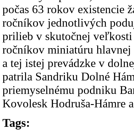
počas 63 rokov existencie ž
ročníkov jednotlivých podu
prilieb v skutočnej veľkosti
ročníkov miniatúru hlavnej 
a tej istej prevádzke v dol
patrila Sandriku Dolné Há
priemyselnému podniku Bans
Kovolesk Hodruša-Hámre a
Tags: