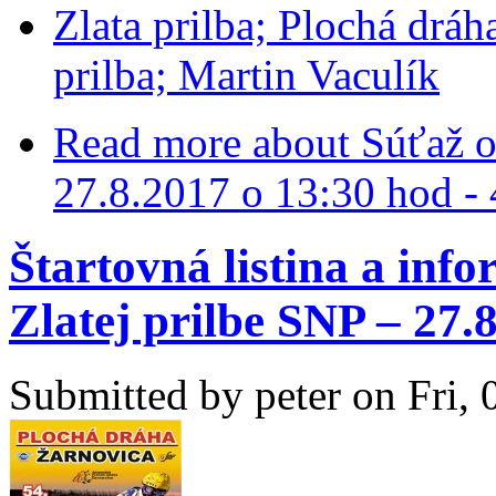
Zlata prilba; Plochá dráh
prilba; Martin Vaculík
Read more
about Súťaž o 
27.8.2017 o 13:30 hod - 
Štartovná listina a inf
Zlatej prilbe SNP – 27.
Submitted by
peter
on Fri, 