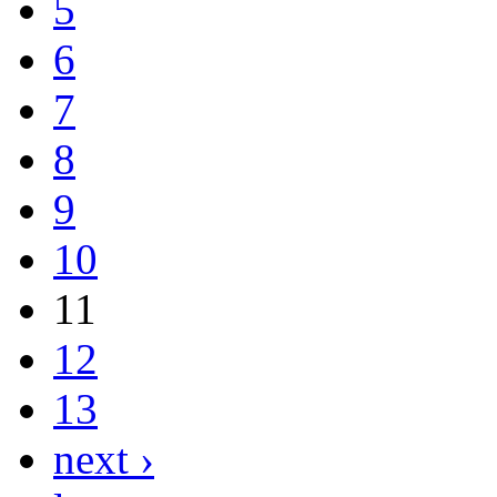
5
6
7
8
9
10
11
12
13
next ›