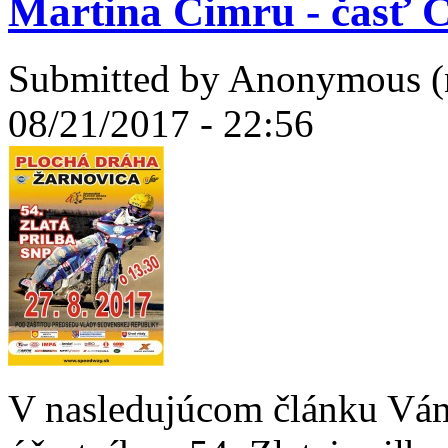
Martina Cimru - časť
Submitted by
Anonymous (n
08/21/2017 - 22:56
V nasledujúcom článku Vám