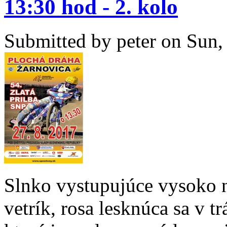
13:30 hod - 2. kolo
Submitted by
peter
on Sun, 
Slnko vystupujúce vysoko 
vetrík, rosa lesknúca sa v tr