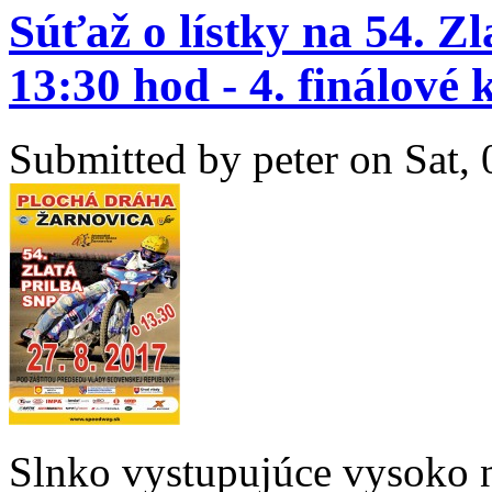
Súťaž o lístky na 54. Zl
13:30 hod - 4. finálové 
Submitted by
peter
on Sat, 
Slnko vystupujúce vysoko 