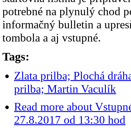
potrebné na plynulý chod po
informačný bulletin a upre
tombola a aj vstupné.
Tags:
Zlata prilba; Plochá dráh
prilba; Martin Vaculík
Read more
about Vstupné
27.8.2017 od 13:30 hod