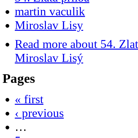
martin vaculik
Miroslav Lisy
Read more
about 54. Zla
Miroslav Lisý
Pages
« first
‹ previous
…