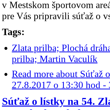
v Mestskom športovom areál
pre Vás pripravili súťaž o v
Tags:
Zlata prilba; Plochá dráh
prilba; Martin Vaculík
Read more
about Súťaž o 
27.8.2017 o 13:30 hod - 
Súťaž o lístky na 54. Zl